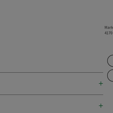
Mark
417