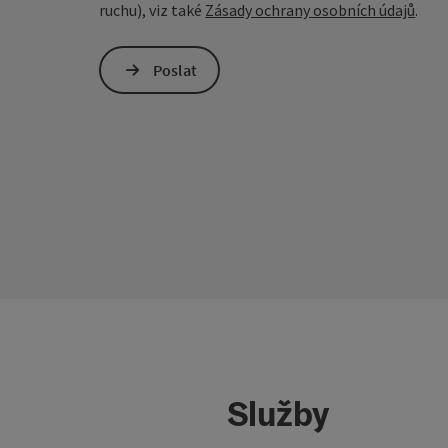
ruchu), viz také
Zásady ochrany osobních údajů
.
Poslat
Služby