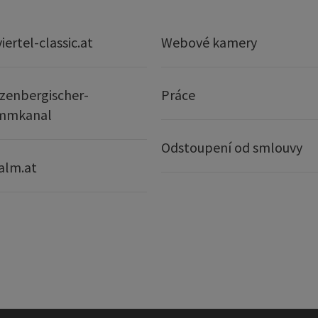
ertel-classic.at
Webové kamery
zenbergischer-
Práce
mmkanal
Odstoupení od smlouvy
alm.at