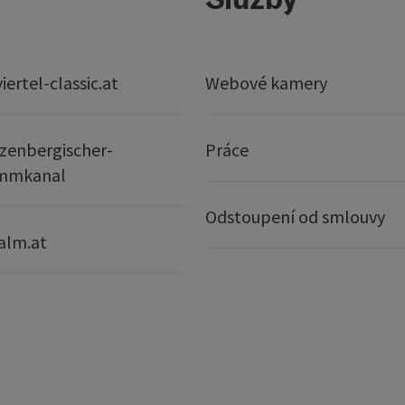
ertel-classic.at
Webové kamery
zenbergischer-
Práce
mmkanal
Odstoupení od smlouvy
alm.at