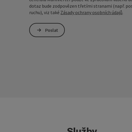
dotaz bude zodpovězen třetími stranami (např. pos
ruchu), viz také
Zásady ochrany osobních údajů
.
Poslat
Služby