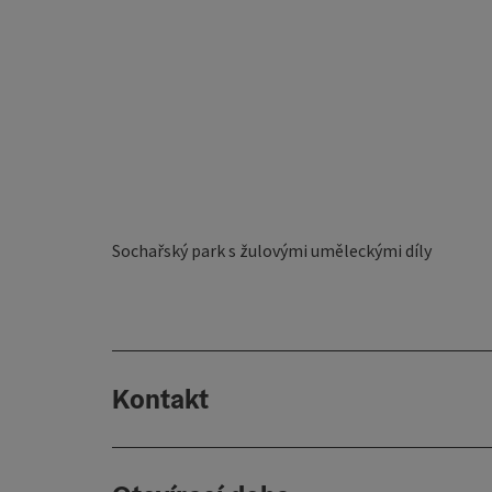
Sochařský park s žulovými uměleckými díly
Kontakt