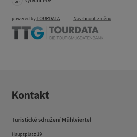
Vytvořit PDF
powered by
TOURDATA
Navrhnout změnu
Kontakt
Turistické sdružení Mühlviertel
Hauptplatz 19