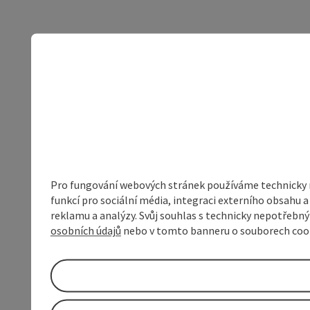
Pro fungování webových stránek používáme technicky ne
funkcí pro sociální média, integraci externího obsahu
reklamu a analýzy. Svůj souhlas s technicky nepotřebn
osobních údajů
nebo v tomto banneru o souborech coo