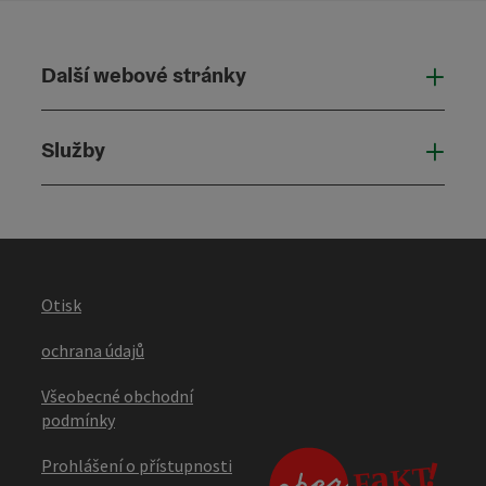
Další webové stránky
Dalš
Služby
Služ
Otisk
ochrana údajů
Všeobecné obchodní
podmínky
Prohlášení o přístupnosti