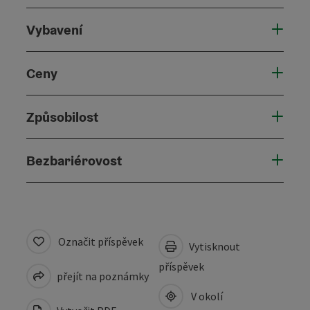
Vybavení
Ceny
Způsobilost
Bezbariérovost
Označit příspěvek
Vytisknout
příspěvek
přejít na poznámky
V okolí