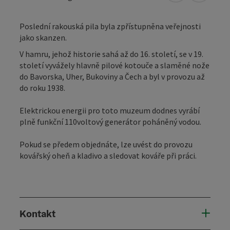
Poslední rakouská pila byla zpřístupněna veřejnosti
jako skanzen.
V hamru, jehož historie sahá až do 16. století, se v 19.
století vyvážely hlavně pilové kotouče a slaměné nože
do Bavorska, Uher, Bukoviny a Čech a byl v provozu až
do roku 1938.
Elektrickou energii pro toto muzeum dodnes vyrábí
plně funkční 110voltový generátor poháněný vodou.
Pokud se předem objednáte, lze uvést do provozu
kovářský oheň a kladivo a sledovat kováře při práci.
Kontakt