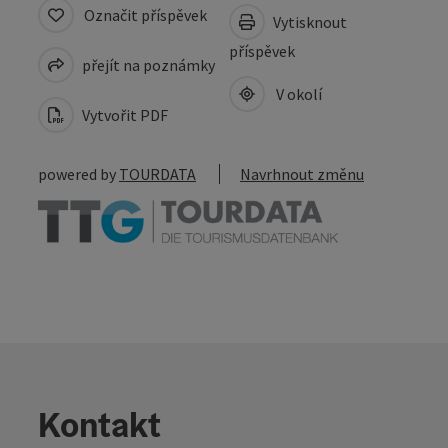
Označit příspěvek
Vytisknout
příspěvek
přejít na poznámky
V okolí
Vytvořit PDF
powered by
TOURDATA
Navrhnout změnu
Kontakt