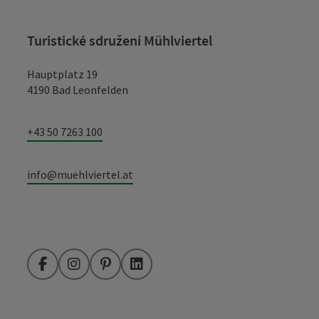
Turistické sdružení Mühlviertel
Hauptplatz 19
4190 Bad Leonfelden
+43 50 7263 100
info@muehlviertel.at
Facebook
Instagram
Pinterest
LinkedIn