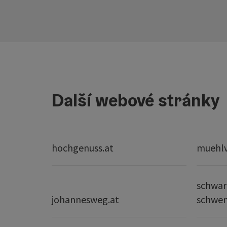
Další webové stránky
hochgenuss.at
muehlvi
schwar
johannesweg.at
schwe