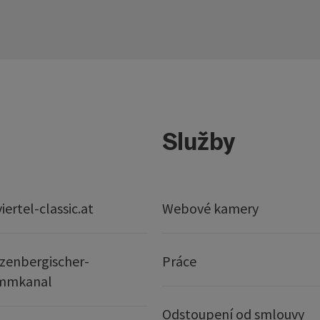
Služby
ertel-classic.at
Webové kamery
zenbergischer-
Práce
mmkanal
Odstoupení od smlouvy