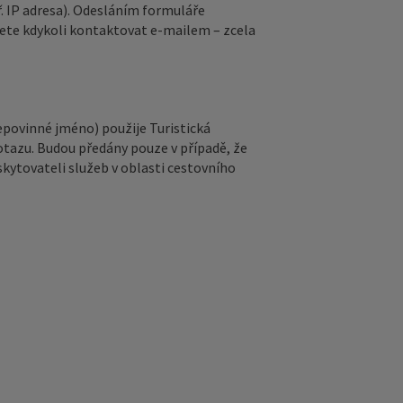
. IP adresa). Odesláním formuláře
ete kdykoli kontaktovat e‑mailem – zcela
epovinné jméno) použije Turistická
otazu. Budou předány pouze v případě, že
kytovateli služeb v oblasti cestovního