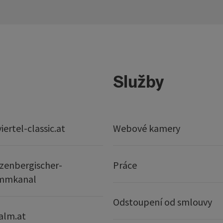
Služby
ertel-classic.at
Webové kamery
zenbergischer-
Práce
mmkanal
Odstoupení od smlouvy
alm.at