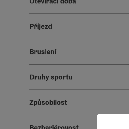
Otevírací doba
Příjezd
Bruslení
Druhy sportu
Způsobilost
Bezbariérovost