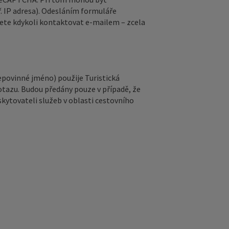
. IP adresa). Odesláním formuláře
ete kdykoli kontaktovat e‑mailem – zcela
epovinné jméno) použije Turistická
otazu. Budou předány pouze v případě, že
kytovateli služeb v oblasti cestovního