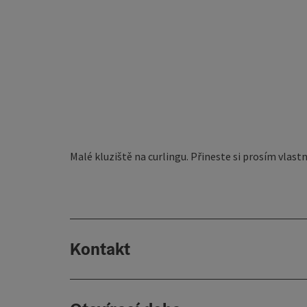
Malé kluziště na curlingu. Přineste si prosím vlastn
Kontakt