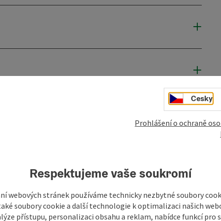
Cesky
Prohlášení o ochraně oso
Respektujeme vaše soukromí
ní webových stránek používáme technicky nezbytné soubory cooki
aké soubory cookie a další technologie k optimalizaci našich web
lýze přístupu, personalizaci obsahu a reklam, nabídce funkcí pro s