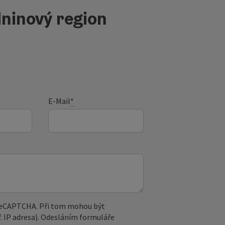
ninový region
E-Mail
*
 reCAPTCHA. Při tom mohou být
. IP adresa). Odesláním formuláře