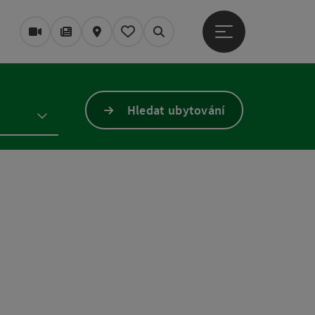
Otevřít hlavní men
Webové kamery
Časopis/Blog
Mapa
Zapamatované
Vyhledávání
Hledat ubytování