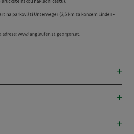
Harucksteinskou nákladní cestu).
tart na parkovišti Unterweger (2,5 km za koncem Linden -
a adrese: www.langlaufen.st.georgen.at.