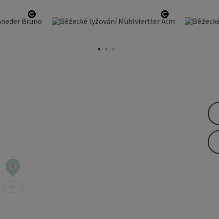
otevřít copyright
otevřít copyr