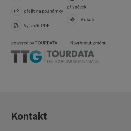
příspěvek
přejít na poznámky
V okolí
Vytvořit PDF
powered by
TOURDATA
Navrhnout změnu
Kontakt