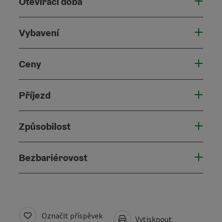
Otevírací doba
Vybavení
Ceny
Příjezd
Způsobilost
Bezbariérovost
Označit příspěvek
Vytisknout