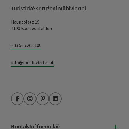
Turistické sdružení Mühlviertel
Hauptplatz 19
4190 Bad Leonfelden
+43 50 7263 100
info@muehlviertel.at
Facebook
Instagram
Pinterest
LinkedIn
Kontaktní formulář