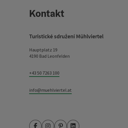
Kontakt
Turistické sdružení Mühlviertel
Hauptplatz 19
4190 Bad Leonfelden
+43 50 7263 100
info@muehlviertel.at