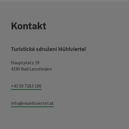
Kontakt
Turistické sdružení Mühlviertel
Hauptplatz 19
4190 Bad Leonfelden
+43 50 7263 100
info@muehlviertel.at