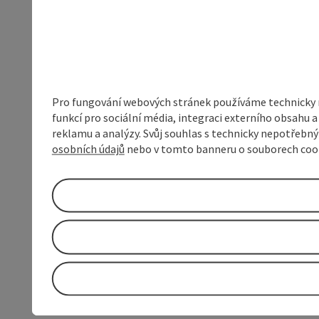
Pro fungování webových stránek používáme technicky ne
funkcí pro sociální média, integraci externího obsahu
reklamu a analýzy. Svůj souhlas s technicky nepotřebn
osobních údajů
nebo v tomto banneru o souborech coo