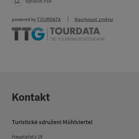
Vytvořit PDF
powered by
TOURDATA
Navrhnout změnu
Kontakt
Turistické sdružení Mühlviertel
Hauptplatz 19