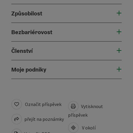
Způsobilost
Bezbariérovost
Členství
Moje podniky
Označit příspěvek
Vytisknout
příspěvek
přejít na poznámky
V okolí