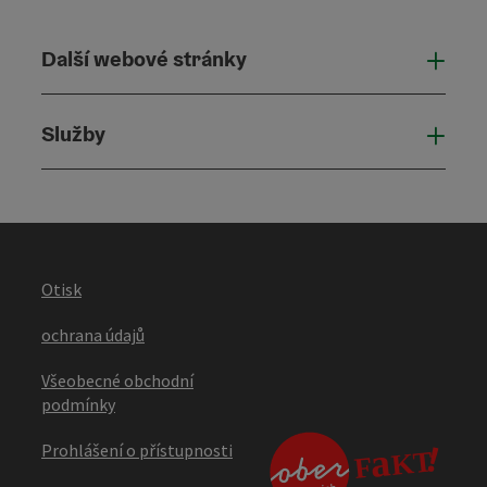
Další webové stránky
Dalš
Služby
Služ
Otisk
ochrana údajů
Všeobecné obchodní
podmínky
Prohlášení o přístupnosti