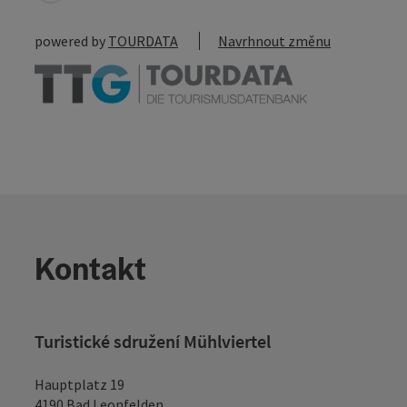
powered by
TOURDATA
Navrhnout změnu
Kontakt
Turistické sdružení Mühlviertel
Hauptplatz 19
4190 Bad Leonfelden