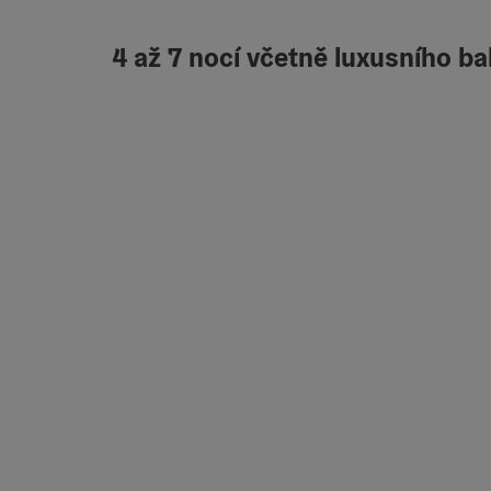
4 až 7 nocí včetně luxusního b