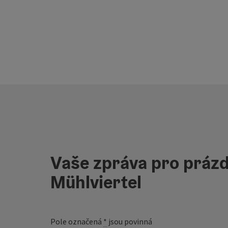
Vaše zpráva pro prázd
Mühlviertel
Pole označená
*
jsou povinná