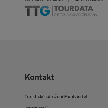
Kontakt
Turistické sdružení Mühlviertel
Hauptplatz 19