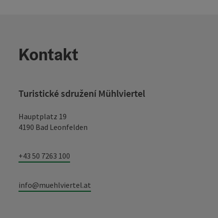
Kontakt
Turistické sdružení Mühlviertel
Hauptplatz 19
4190 Bad Leonfelden
+43 50 7263 100
info@muehlviertel.at