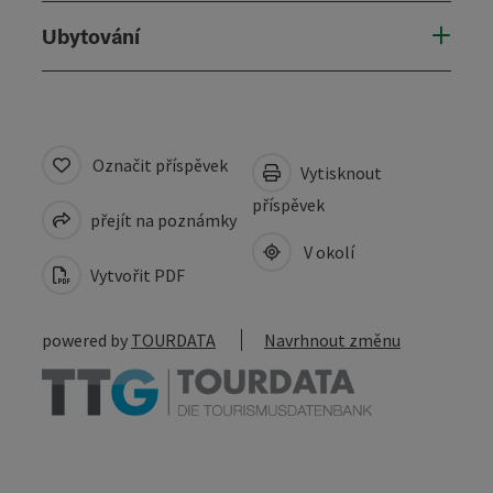
Ubytování
Označit příspěvek
Vytisknout
příspěvek
přejít na poznámky
V okolí
Vytvořit PDF
powered by
TOURDATA
Navrhnout změnu