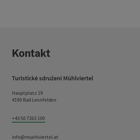
Kontakt
Turistické sdružení Mühlviertel
Hauptplatz 19
4190 Bad Leonfelden
+43 50 7263 100
info@muehlviertel.at