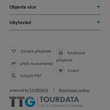
Objevte více
Ubytování
Označit příspěvek
Vytisknout
příspěvek
přejít na poznámky
V okolí
Vytvořit PDF
powered by
TOURDATA
Navrhnout změnu