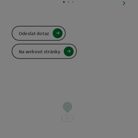
nächst
Odeslat dotaz
Na webové stránky