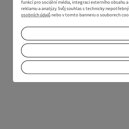
funkcí pro sociální média, integraci externího obsahu
reklamu a analýzy. Svůj souhlas s technicky nepotřebn
osobních údajů
nebo v tomto banneru o souborech coo