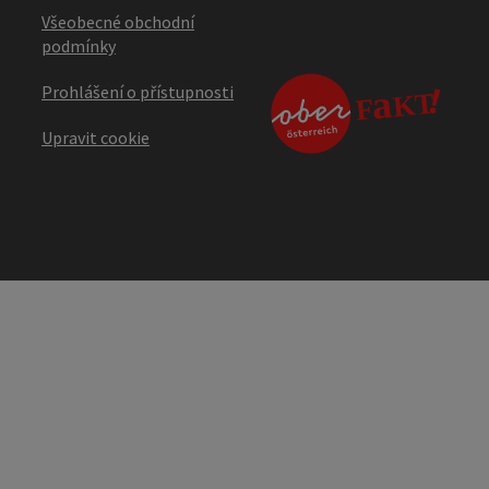
Všeobecné obchodní
podmínky
Prohlášení o přístupnosti
Upravit cookie