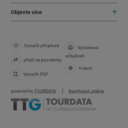
Objevte více
Označit příspěvek
Vytisknout
příspěvek
přejít na poznámky
V okolí
Vytvořit PDF
powered by
TOURDATA
Navrhnout změnu