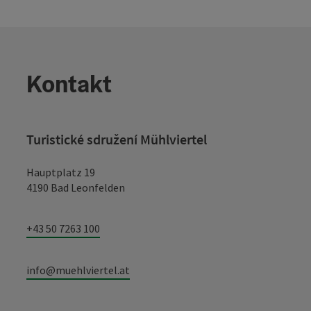
Kontakt
Turistické sdružení Mühlviertel
Hauptplatz 19
4190 Bad Leonfelden
+43 50 7263 100
info@muehlviertel.at