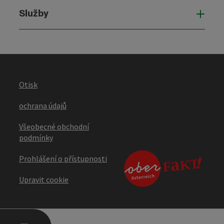
Služby
Služ
Otisk
ochrana údajů
Všeobecné obchodní
podmínky
Prohlášení o přístupnosti
Upravit cookie