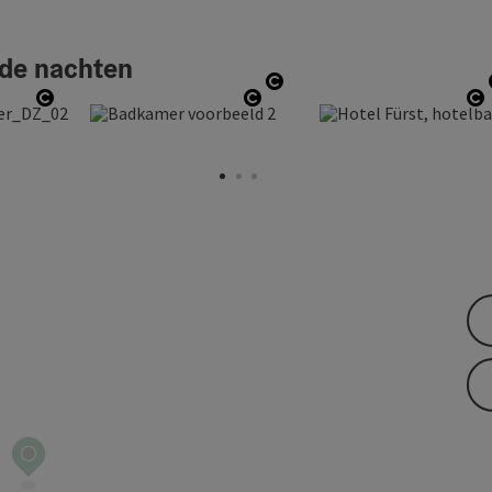
nde nachten
Start Copyright
ight
Start Copyright
Start Copyright
S