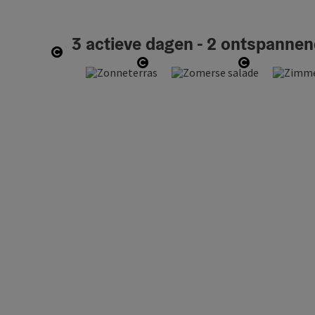
3 actieve dagen - 2 ontspanne
Start Copyright
Start Copyright
Start Copyr