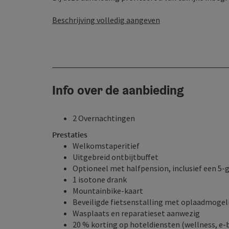
Beschrijving volledig aangeven
Info over de aanbieding
2 Overnachtingen
Prestaties
Welkomstaperitief
Uitgebreid ontbijtbuffet
Optioneel met halfpension, inclusief een 5
1 isotone drank
Mountainbike-kaart
Beveiligde fietsenstalling met oplaadmogel
Wasplaats en reparatieset aanwezig
20 % korting op hoteldiensten (wellness, e-