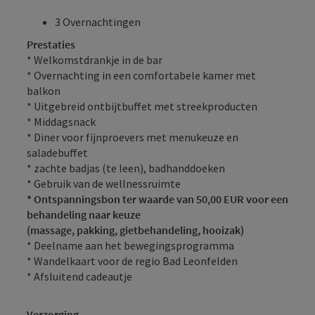
3 Overnachtingen
Prestaties
* Welkomstdrankje in de bar
* Overnachting in een comfortabele kamer met
balkon
* Uitgebreid ontbijtbuffet met streekproducten
* Middagsnack
* Diner voor fijnproevers met menukeuze en
saladebuffet
* zachte badjas (te leen), badhanddoeken
* Gebruik van de wellnessruimte
* Ontspanningsbon ter waarde van 50,00 EUR voor een
behandeling naar keuze
(massage, pakking, gietbehandeling, hooizak)
* Deelname aan het bewegingsprogramma
* Wandelkaart voor de regio Bad Leonfelden
* Afsluitend cadeautje
Verzorging