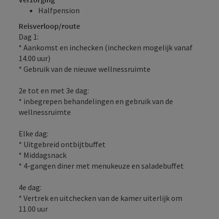
Halfpension
Reisverloop/route
Dag 1:
* Aankomst en inchecken (inchecken mogelijk vanaf
14.00 uur)
* Gebruik van de nieuwe wellnessruimte
2e tot en met 3e dag:
* inbegrepen behandelingen en gebruik van de
wellnessruimte
Elke dag:
* Uitgebreid ontbijtbuffet
* Middagsnack
* 4-gangen diner met menukeuze en saladebuffet
4e dag:
* Vertrek en uitchecken van de kamer uiterlijk om
11.00 uur