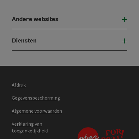
Andere websites
And
Diensten
Die
Afdruk
Gegevensbescherming
Algemene voorwaarden
Verklaring van
toegankelijkheid