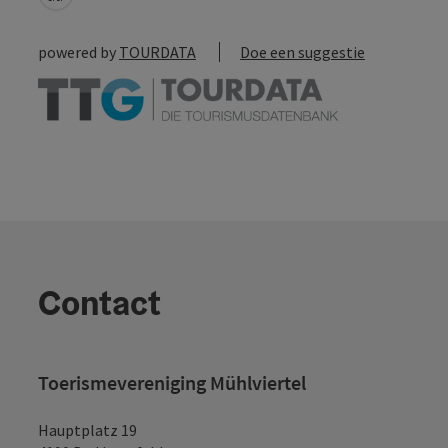
powered by
TOURDATA
Doe een suggestie
Contact
Toerismevereniging Mühlviertel
Hauptplatz 19