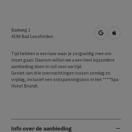
Badweg 1
Openen in Go
Openen 
4190
Bad Leonfelden
Tijd hebben is een luxe waar je zorgvuldig mee om
moet gaan. Daarom willen we u een heel bijzondere
aanbieding doen in ruil voor uw tijd.
Geniet van drie overnachtingen tussen zondag en
vrijdag, inclusief een ontspanningsbon in het ****Spa
Hotel Bründl.
Info over de aanbieding