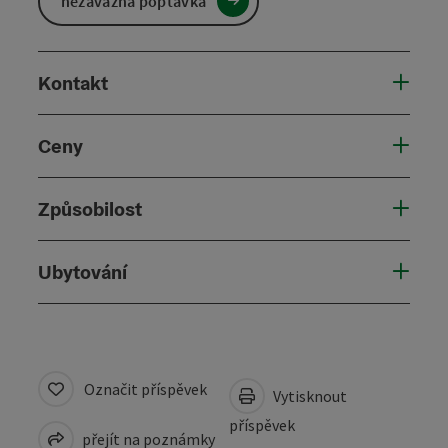
nezávazná poptávka
Kontakt
Ceny
Způsobilost
Ubytování
Označit příspěvek
Vytisknout
příspěvek
přejít na poznámky