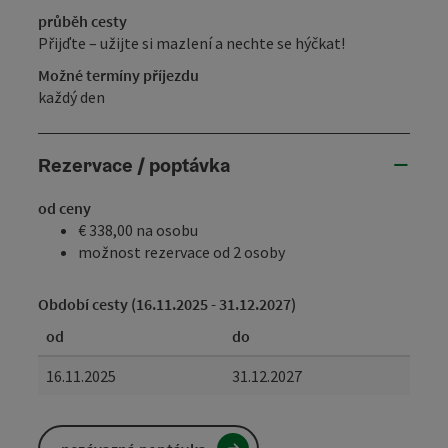
průběh cesty
Přijďte – užijte si mazlení a nechte se hýčkat!
Možné termíny příjezdu
každý den
Rezervace / poptávka
od ceny
€ 338,00 na osobu
možnost rezervace od 2 osoby
Období cesty (16.11.2025 - 31.12.2027)
od
do
16.11.2025
31.12.2027