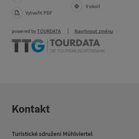
V okolí
Vytvořit PDF
powered by
TOURDATA
Navrhnout změnu
Kontakt
Turistické sdružení Mühlviertel