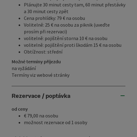
Plánujte 30 minut cesty tam, 60 minut přestávky
a 30 minut cesty zpět
Cena prohlídky: 79 € na osobu
Volitelně: 25 € na osobu za piknik (uveďte
prosím při rezervaci)
volitelně: pojištění storna 10 € na osobu
volitelně: pojištění proti škodám 15 € na osobu
Obtížnost: střední
Možné termíny příjezdu
na vyžádání
Termíny viz webové stránky
Rezervace / poptávka
od ceny
€ 79,00 na osobu
možnost rezervace od 1 osoby