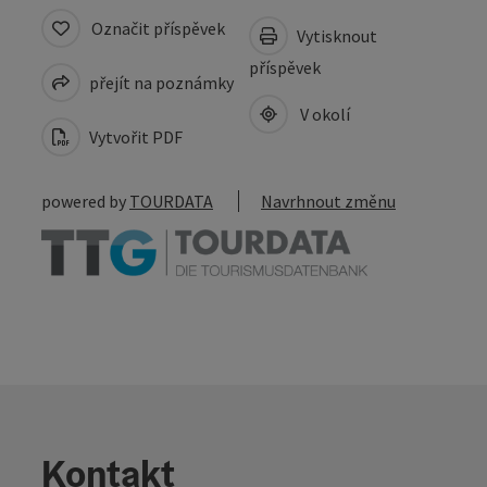
Označit příspěvek
Vytisknout
příspěvek
přejít na poznámky
V okolí
Vytvořit PDF
powered by
TOURDATA
Navrhnout změnu
Kontakt