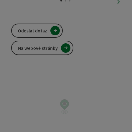
nächst
Odeslat dotaz
Na webové stránky