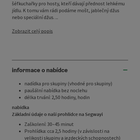
šéfkuchařky pro hosty, kteří dávají přednost lehkému
jídlu. K tomu vám rádi podáme mošt, jablečný džus
nebo speciální džus. ...
Zobrazit celý popis
informace o nabídce
nadídka pro skupiny (vhodné pro skupiny)
paušální nabídka bez noclehu
délka trvání: 2,50 hodiny, hodin
nabídka
Základní údaje o naší prohlídce na Segwayi
Zaškolení: 30–45 minut
Prohlídka: cca 2,5 hodiny (v závislosti na
velikosti skupiny a jezdeckých schopnostech)