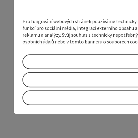
Pro fungování webových stránek používáme technicky ne
funkcí pro sociální média, integraci externího obsahu
reklamu a analýzy. Svůj souhlas s technicky nepotřebn
osobních údajů
nebo v tomto banneru o souborech coo