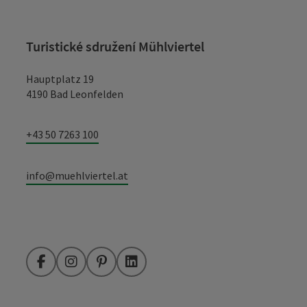
Turistické sdružení Mühlviertel
Hauptplatz 19
4190 Bad Leonfelden
+43 50 7263 100
info@muehlviertel.at
Facebook
Instagram
Pinterest
LinkedIn