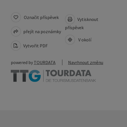
Označit příspěvek
Vytisknout
příspěvek
přejít na poznámky
V okolí
Vytvořit PDF
powered by
TOURDATA
Navrhnout změnu