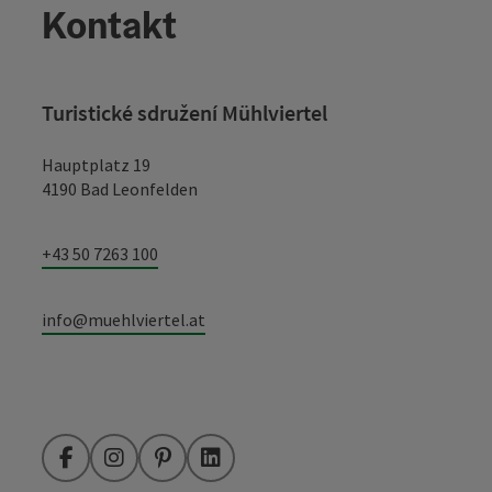
Kontakt
Turistické sdružení Mühlviertel
Hauptplatz 19
4190 Bad Leonfelden
+43 50 7263 100
info@muehlviertel.at
Facebook
Instagram
Pinterest
LinkedIn