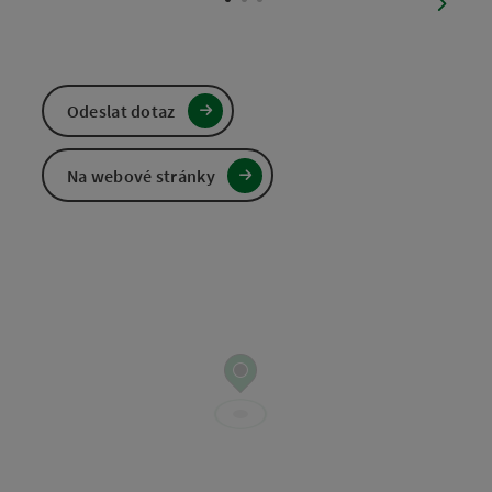
nächst
Odeslat dotaz
Na webové stránky