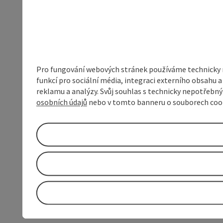
Pro fungování webových stránek používáme technicky ne
funkcí pro sociální média, integraci externího obsahu
reklamu a analýzy. Svůj souhlas s technicky nepotřebn
osobních údajů
nebo v tomto banneru o souborech coo