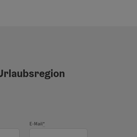
 Urlaubsregion
E-Mail
*