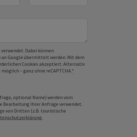
 verwendet. Dabei können
) an Google übermittelt werden. Mit dem
derlichen Cookies akzeptiert. Alternativ
il möglich – ganz ohne reCAPTCHA.
*
nfrage, optional Name) werden vom
ie Bearbeitung Ihrer Anfrage verwendet.
e von Dritten (z.B. touristische
tenschutzerklärung
.