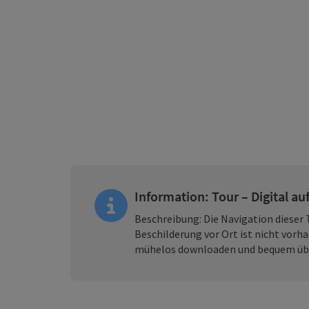
Information: Tour – Digital au
Beschreibung: Die Navigation dieser T
Beschilderung vor Ort ist nicht vorh
mühelos downloaden und bequem übe