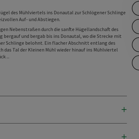
Hügel des Mühlviertels ins Donautal zur Schlögener Schlinge
izvollen Auf- und Abstiegen.
uhigen Nebenstraßen durch die sanfte Hügellandschaft des
ig bergauf und bergab bis ins Donautal, wo die Strecke mit
er Schlinge belohnt. Ein flacher Abschnitt entlang des
h das Tal der Kleinen Mühl wieder hinauf ins Mühlviertel
k ...