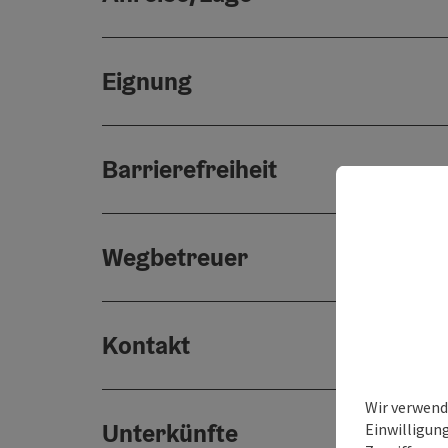
Eignung
Barrierefreiheit
Wegbetreuer
Kontakt
Wir verwend
Unterkünfte
Einwilligun