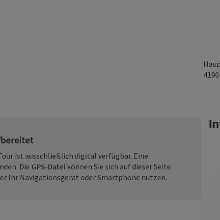
Haup
419
In
fbereitet
our ist ausschließlich digital verfügbar. Eine
anden. Die
GPS-Datei
können Sie sich auf dieser Seite
r Ihr Navigationsgerät oder Smartphone nutzen.