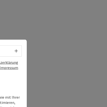
Sprachwahl - Menü öffnen
zerklärung
Impressum
ie mit Ihrer
timieren,