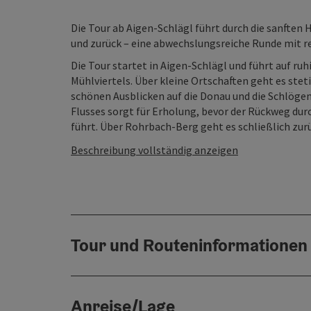
Die Tour ab Aigen-Schlägl führt durch die sanften 
und zurück – eine abwechslungsreiche Runde mit re
Die Tour startet in Aigen-Schlägl und führt auf r
Mühlviertels. Über kleine Ortschaften geht es stet
schönen Ausblicken auf die Donau und die Schlögen
Flusses sorgt für Erholung, bevor der Rückweg durc
führt. Über Rohrbach-Berg geht es schließlich zurüc
Beschreibung vollständig anzeigen
Tour und Routeninformationen
Anreise/Lage