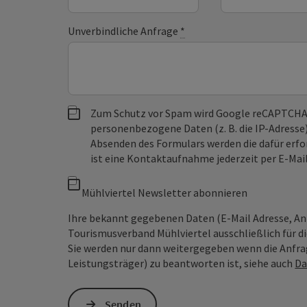
Unverbindliche Anfrage
*
Zum Schutz vor Spam wird Google reCAPTCHA
personenbezogene Daten (z. B. die IP-Adresse
Absenden des Formulars werden die dafür erfor
ist eine Kontaktaufnahme jederzeit per E-Ma
Mühlviertel Newsletter abonnieren
Ihre bekannt gegebenen Daten (E-Mail Adresse, A
Tourismusverband Mühlviertel ausschließlich für d
Sie werden nur dann weitergegeben wenn die Anfrag
Leistungsträger) zu beantworten ist, siehe auch
Da
Senden