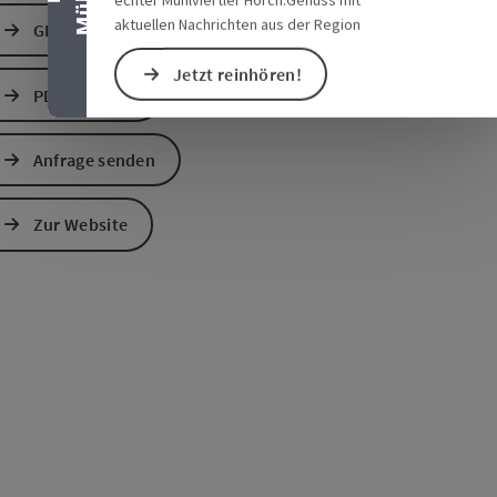
aktuellen Nachrichten aus der Region
GPS Daten downloaden
Jetzt reinhören!
PDF erstellen
Anfrage senden
Zur Website