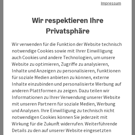
Impressum
Wir respektieren Ihre
Tour und Routeninformationen
Privatsphäre
Wir verwenden für die Funktion der Website technisch
An der Strecke
notwendige Cookies sowie mit Ihrer Einwilligung
auch Cookies und andere Technologien, um unsere
Website zu optimieren, Zugriffe zu analysieren,
Anreise/Lage
Inhalte und Anzeigen zu personalisieren, Funktionen
für soziale Medien anbieten zu können, externe
Inhalte einzubinden und personalisierte Werbung auf
Eignung
anderen Plattformen zu zeigen. Dazu teilen wir
Informationen zu Ihrer Verwendung unserer Website
Barrierefreiheit
mit unseren Partnern für soziale Medien, Werbung
und Analysen. Ihre Einwilligung zu technisch nicht
notwendigen Cookies können Sie jederzeit mit
Wegbetreuer
Wirkung für die Zukunft widerrufen. Weiterführende
Details zu den auf unserer Website eingesetzten