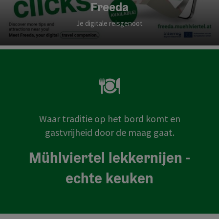
Freeda
Je digitale reisgenoot
Waar traditie op het bord komt en
gastvrijheid door de maag gaat.
Mühlviertel lekkernijen -
echte keuken