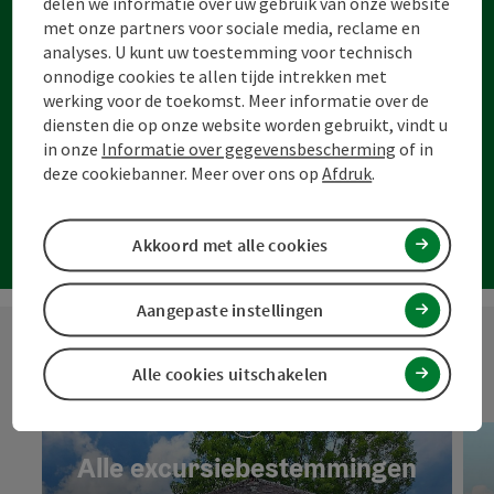
delen we informatie over uw gebruik van onze website
met onze partners voor sociale media, reclame en
analyses. U kunt uw toestemming voor technisch
onnodige cookies te allen tijde intrekken met
werking voor de toekomst. Meer informatie over de
diensten die op onze website worden gebruikt, vindt u
in onze
Informatie over gegevensbescherming
of in
Tips voor uitstapjes in het
deze cookiebanner. Meer over ons op
Afdruk
.
Mühlviertel
Akkoord met alle cookies
Aangepaste instellingen
Alle cookies uitschakelen
Alle excursiebestemmingen