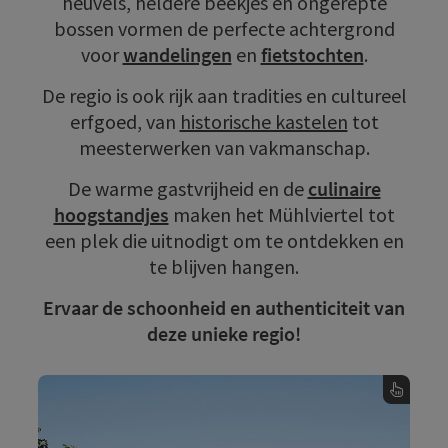
heuvels, heldere beekjes en ongerepte
bossen vormen de perfecte achtergrond
voor
wandelingen
en
fietstochten
.
De regio is ook rijk aan tradities en cultureel
erfgoed, van
historische kastelen
tot
meesterwerken van vakmanschap.
De warme gastvrijheid en de
culinaire
hoogstandjes
maken het Mühlviertel tot
een plek die uitnodigt om te ontdekken en
te blijven hangen.
Ervaar de schoonheid en authenticiteit van
deze unieke regio!
Fietsen