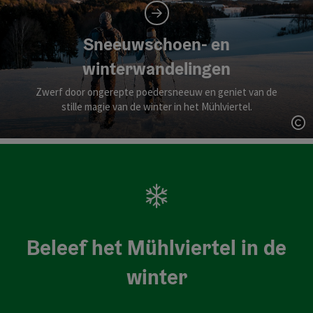
Sneeuwschoen- en
winterwandelingen
Zwerf door ongerepte poedersneeuw en geniet van de
stille magie van de winter in het Mühlviertel.
St
Beleef het Mühlviertel in de
winter