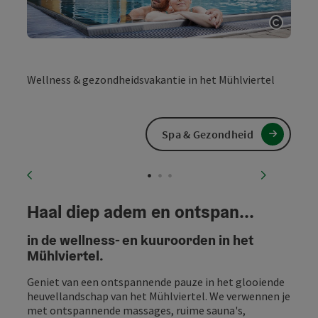
Start 
Wellness & gezondheidsvakantie in het Mühlviertel
Spa & Gezondheid
vorheriges Element
nächstes
Haal diep adem en ontspan...
in de wellness- en kuuroorden in het
Mühlviertel.
Geniet van een ontspannende pauze in het glooiende
heuvellandschap van het Mühlviertel. We verwennen je
met ontspannende massages, ruime sauna's,