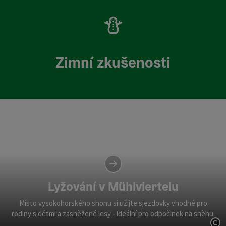
Zimní zkušenosti
Lyžování v Mühlviertelu
Místo vysokohorského shonu si užijte sjezdovky vhodné pro
rodiny s dětmi a zasněžené lesy - ideální pro odpočinek na sněhu.