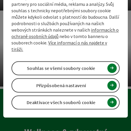
partnery pro sociální média, reklamu a analýzy. Svůj
ot
souhlas s technicky nepotřebnými soubory cookie
můžete kdykoli odvolat s platností do budoucna. Další
podrobnosti o službách používaných na našich
webových stránkách naleznete v našich
informacích o
ochraně osobních údajů
nebo v tomto banneru o
souborech cookie.
Více informací o nás najdete v
tiráži.
Souhlas se všemi soubory cookie
Organický požitek
Přizpůsobená nastavení
ot
Deaktivace všech souborů cookie