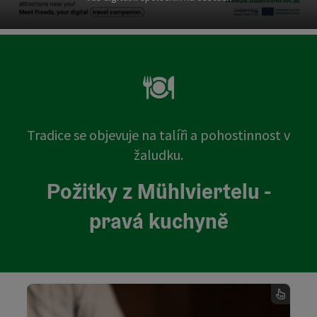
Tradice se objevuje na talíři a pohostinnost v
žaludku.
Požitky z Mühlviertelu -
pravá kuchyně
Kulinářské speciality v Mühlvi