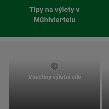
Tipy na výlety v
Mühlviertelu
Všechny výletní cíle