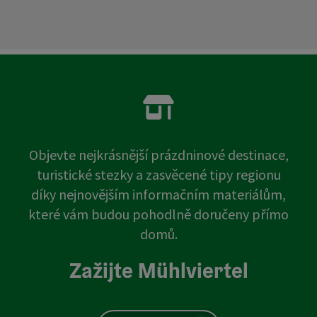
Objevte nejkrásnější prázdninové destinace,
turistické stezky a zasvěcené tipy regionu
díky nejnovějším informačním materiálům,
které vám budou pohodlně doručeny přímo
domů.
Zažijte Mühlviertel