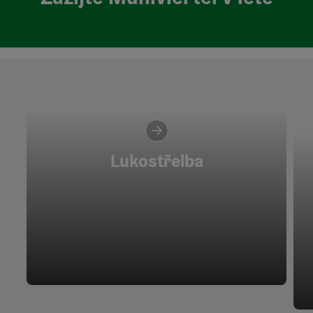
Lukostřelba