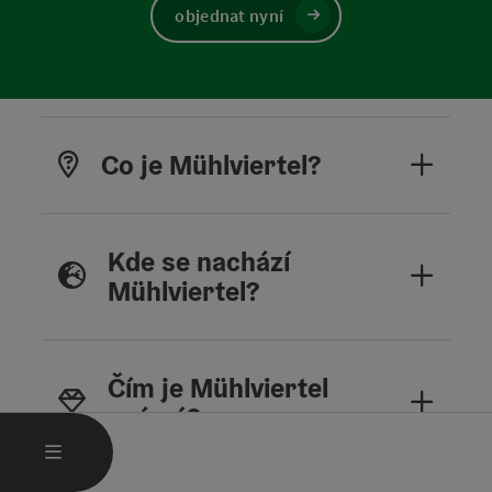
objednat nyní
Co je Mühlviertel?
Kde se nachází
Mühlviertel?
Čím je Mühlviertel
známý?
OTEVŘÍT HLAVNÍ MENU
MENU