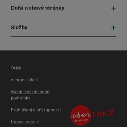
Další webové stránky
Dalš
Služby
Služ
Otisk
ochrana údajů
Všeobecné obchodní
podmínky
Prohlášení o přístupnosti
Upravit cookie