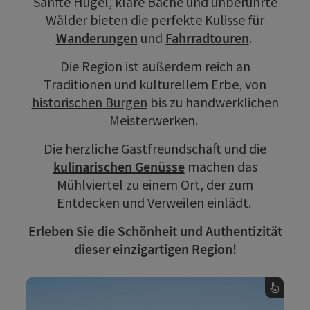
Sanfte Hügel, klare Bäche und unberührte
Wälder bieten die perfekte Kulisse für
Wanderungen
und
Fahrradtouren
.
Die Region ist außerdem reich an
Traditionen und kulturellem Erbe, von
historischen Burgen
bis zu handwerklichen
Meisterwerken.
Die herzliche Gastfreundschaft und die
kulinarischen Genüsse
machen das
Mühlviertel zu einem Ort, der zum
Entdecken und Verweilen einlädt.
Erleben Sie die Schönheit und Authentizität
dieser einzigartigen Region!
Radfahren