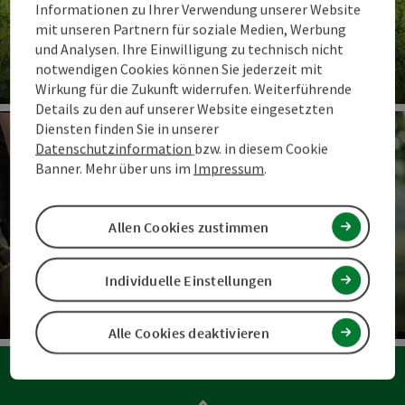
Informationen zu Ihrer Verwendung unserer Website
mit unseren Partnern für soziale Medien, Werbung
und Analysen. Ihre Einwilligung zu technisch nicht
Kräuterecke
notwendigen Cookies können Sie jederzeit mit
Wirkung für die Zukunft widerrufen. Weiterführende
Co
Details zu den auf unserer Website eingesetzten
Diensten finden Sie in unserer
Datenschutzinformation
bzw. in diesem Cookie
Banner. Mehr über uns im
Impressum
.
Allen Cookies zustimmen
Individuelle Einstellungen
Bio.Genuss
Alle Cookies deaktivieren
Co