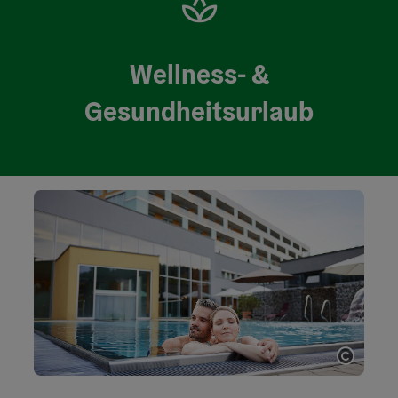
Wellness- &
Gesundheitsurlaub
Copyri