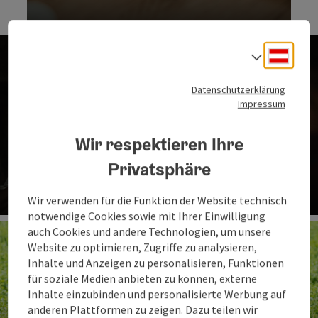
Hoch.Genuss, GENUSS MIT CHARAKTER - Karte umdrehen
Deuts
Sprach
Datenschutzerklärung
Impressum
Wir respektieren Ihre
Privatsphäre
Biergenuss
Wir verwenden für die Funktion der Website technisch
Co
notwendige Cookies sowie mit Ihrer Einwilligung
auch Cookies und andere Technologien, um unsere
Website zu optimieren, Zugriffe zu analysieren,
Inhalte und Anzeigen zu personalisieren, Funktionen
für soziale Medien anbieten zu können, externe
Inhalte einzubinden und personalisierte Werbung auf
anderen Plattformen zu zeigen. Dazu teilen wir