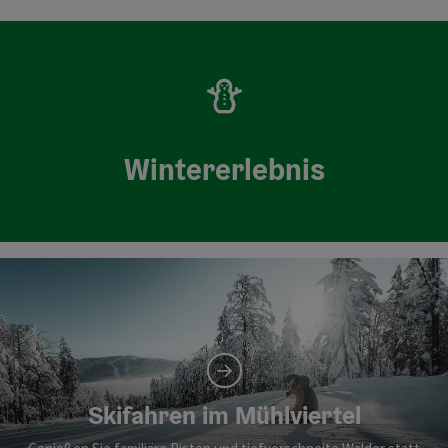
Wintererlebnis
Skifahren im Mühlviertel