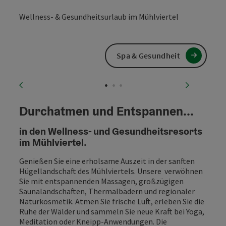
Wellness- & Gesundheitsurlaub im Mühlviertel
Spa & Gesundheit
vorheriges Element
nächstes
Durchatmen und Entspannen...
in den Wellness- und Gesundheitsresorts
im Mühlviertel.
Genießen Sie eine erholsame Auszeit in der sanften
Hügellandschaft des Mühlviertels. Unsere verwöhnen
Sie mit entspannenden Massagen, großzügigen
Saunalandschaften, Thermalbädern und regionaler
Naturkosmetik. Atmen Sie frische Luft, erleben Sie die
Ruhe der Wälder und sammeln Sie neue Kraft bei Yoga,
Meditation oder Kneipp-Anwendungen. Die